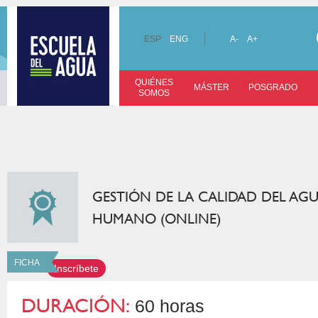
ESP
ENG
A-
A+
QUIÉNES
MÁSTER
POSGRADO
SOMOS
GESTIÓN DE LA CALIDAD DEL AG
HUMANO (ONLINE)
FICHA
Inscríbete
DURACIÓN:
60 horas