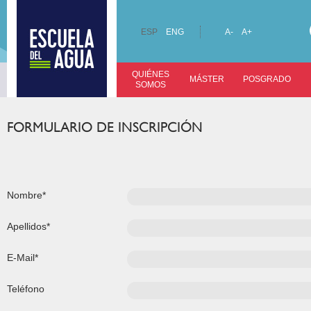
ESP
ENG
A-
A+
QUIÉNES
MÁSTER
POSGRADO
SOMOS
FORMULARIO DE INSCRIPCIÓN
Nombre*
Apellidos*
E-Mail*
Teléfono