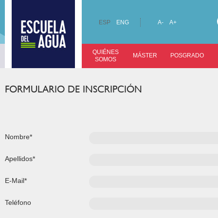
ESP
ENG
A-
A+
QUIÉNES
MÁSTER
POSGRADO
SOMOS
FORMULARIO DE INSCRIPCIÓN
Nombre*
Apellidos*
E-Mail*
Teléfono