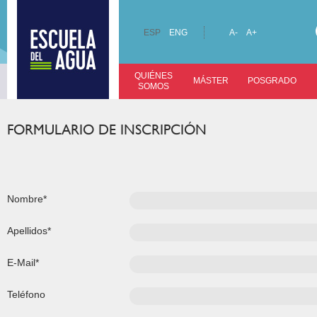
ESP
ENG
A-
A+
QUIÉNES
MÁSTER
POSGRADO
SOMOS
FORMULARIO DE INSCRIPCIÓN
Nombre*
Apellidos*
E-Mail*
Teléfono