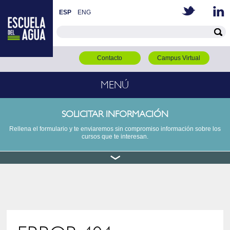
ESP
ENG
Contacto
Campus Virtual
MENÚ
SOLICITAR INFORMACIÓN
Rellena el formulario y te enviaremos sin compromiso información sobre los
cursos que te interesan.