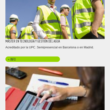
MÁSTER EN TECNOLOGÍA Y GESTIÓN DEL AGUA
Acreditado por la UPC. Semipresencial en Barcelona o en Madrid.
+ INFO