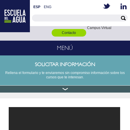
ESP
ENG
Campus Virtual
Contacto
MENÚ
SOLICITAR INFORMACIÓN
Rellena el formulario y te enviaremos sin compromiso información sobre los
cursos que te interesan.