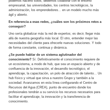
podemos hacerlo solos, debemos colaborar con el entorno
empresarial, las universidades, los centros tecnológicos, la
administración, los emprendedores... en un modelo mucho más
ágil y abierto.
En referencia a esas redes, ¿cuáles son los próximos retos a
conseguir?
Uno sería globalizar más la red de expertos; es decir, llegar más
allá de nuestra geografía más local. El otro, entender mejor las
necesidades del cliente para ofrecerle nuevas soluciones. Y todo
de forma constante, continua y dinámica.
¿Se puede hablar de un sistema aglutinador del
conocimiento?
Sí. Definitivamente el conocimiento requiere de
un ecosistema, a modo de hub, que sea un espacio abierto y de
confluencia de la innovación, el desarrollo tecnológico, el
aprendizaje, la capacitación, un polo de atracción de talento... Un
hub físico y virtual que sirva a nuestro Grupo y también a la
sociedad. Avanzamos en esta línea configurando el Centro de
Recursos del Agua (CREA), punto de encuentro donde los
profesionales tendrán a su servicio los recursos necesarios para
facilitar el aprendizaje, la innovación y la transferencia de
conocimiento.