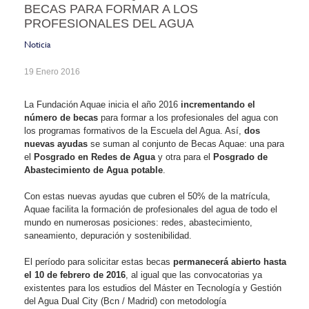
BECAS PARA FORMAR A LOS
PROFESIONALES DEL AGUA
Noticia
19 Enero 2016
La Fundación Aquae inicia el año 2016
incrementando el
número de becas
para formar a los profesionales del agua con
los programas formativos de la Escuela del Agua. Así,
dos
nuevas ayudas
se suman al conjunto de Becas Aquae: una para
el
Posgrado en Redes de Agua
y otra para el
Posgrado de
Abastecimiento de Agua potable
.
Con estas nuevas ayudas que cubren el 50% de la matrícula,
Aquae facilita la formación de profesionales del agua de todo el
mundo en numerosas posiciones: redes, abastecimiento,
saneamiento, depuración y sostenibilidad.
El período para solicitar estas becas
permanecerá abierto hasta
el 10 de febrero de 2016
, al igual que las convocatorias ya
existentes para los estudios del Máster en Tecnología y Gestión
del Agua Dual City (Bcn / Madrid) con metodología