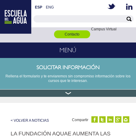
ESP
ENG
Campus Virtual
Contacto
MENÚ
SOLICITAR INFORMACIÓN
Rellena el formulario y te enviaremos sin compromiso información sobre los
cursos que te interesan.
Compartir
< VOLVER A NOTICIAS
LA FUNDACIÓN AQUAE AUMENTA LAS