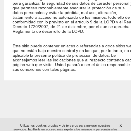
para garantizar la seguridad de sus datos de carácter personal 
que permiten razonablemente asegurar la protección de sus
datos personales y evitar la pérdida, mal uso, alteración,
tratamiento o acceso no autorizado de los mismos; todo ello de
conformidad con lo previsto en el artículo 9 de la LOPD y el Rea
Decreto 1720/2007, de 21 de diciembre, por el que se aprueba 
Reglamento de desarrollo de la LOPD.
Este sitio puede contener enlaces o referencias a otros sitios w
que no están bajo nuestro control y en las que, por lo tanto, no 
aplicable la presente política de protección de datos. Le
aconsejamos leer las indicaciones que al respecto contenga ca
página web que visite. Usted pasará a ser el único responsable
sus conexiones con tales páginas.
x
Utilizamos cookies propias y de terceros para mejorar nuestros
servicios, facilitarle un acceso más rápido a los mismos y personalizarlos