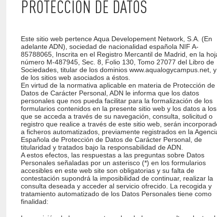
PROTECCIÓN DE DATOS
Este sitio web pertence Aqua Developement Network, S.A. (En
adelante ADN), sociedad de nacionalidad española NIF A-
85788065, Inscrita en el Registro Mercantil de Madrid, en la hoj
número M-487945, Sec. 8, Folio 130, Tomo 27077 del Libro de
Sociedades, titular de los dominios www.aqualogycampus.net, y
de los sitios web asociados a éstos.
En virtud de la normativa aplicable en materia de Protección de
Datos de Carácter Personal, ADN le informa que los datos
personales que nos pueda facilitar para la formalización de los
formularios contenidos en la presente sitio web y los datos a los
que se acceda a través de su navegación, consulta, solicitud o
registro que realice a través de este sitio web, serán incorpora
a ficheros automatizados, previamente registrados en la Agenci
Española de Protección de Datos de Carácter Personal, de
titularidad y tratados bajo la responsabilidad de ADN.
A estos efectos, las respuestas a las preguntas sobre Datos
Personales señaladas por un asterisco (*) en los formularios
accesibles en este web site son obligatorias y su falta de
contestación supondrá la imposibilidad de continuar, realizar la
consulta deseada y acceder al servicio ofrecido. La recogida y
tratamiento automatizado de los Datos Personales tiene como
finalidad: