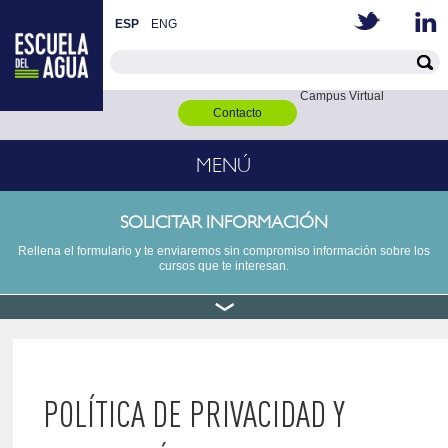
ESP
ENG
Campus Virtual
Contacto
MENÚ
SOLICITAR INFORMACIÓN
Rellena el formulario y te enviaremos sin compromiso información sobre los
cursos que te interesan.
POLÍTICA DE PRIVACIDAD Y