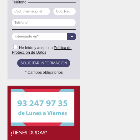
Teléfono
Interesado en*
He leído y acepto la
Política de
Protección de Datos
* Campos obligatorios
¿TIENES DUDAS?