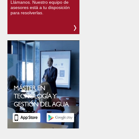
Llámanos. Nuestro equipo de
asesores está a tu disposición
para resolverlas.
MÁSTER EN
TECNOLOGÍA Y
GESTIÓN DEL AGUA