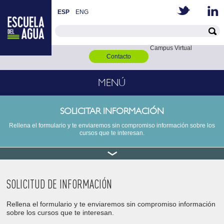
ESP
ENG
Campus Virtual
Contacto
MENÚ
SOLICITAR INFORMACIÓN
Rellena el formulario y te enviaremos sin compromiso información sobre los
cursos que te interesan.
SOLICITUD DE INFORMACIÓN
Rellena el formulario y te enviaremos sin compromiso información
sobre los cursos que te interesan.