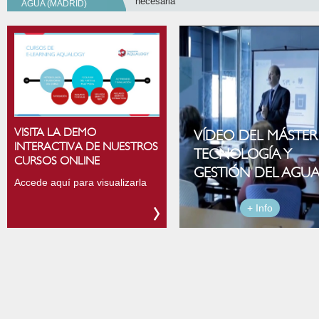
necesaria
AGUA (MADRID)
VISITA LA DEMO
VÍDEO DEL MÁSTER
INTERACTIVA DE NUESTROS
TECNOLOGÍA Y
CURSOS ONLINE
GESTIÓN DEL AGU
Accede aquí para visualizarla
+ Info