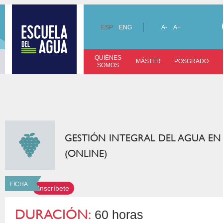
ESP
ENG
A-
A+
QUIÉNES
MÁSTER
POSGRADO
SOMOS
GESTIÓN INTEGRAL DEL AGUA EN 
(ONLINE)
FICHA
Inscríbete
DURACIÓN:
60 horas