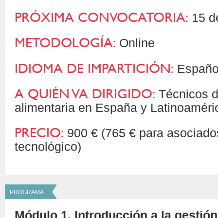
PRÓXIMA CONVOCATORIA:
15 d
METODOLOGÍA:
Online
IDIOMA DE IMPARTICIÓN:
Españo
A QUIÉN VA DIRIGIDO:
Técnicos de
alimentaria en España y Latinoaméri
PRECIO:
900 € (765 € para asociados
tecnológico)
PROGRAMA
Módulo 1. Introducción a la gestión