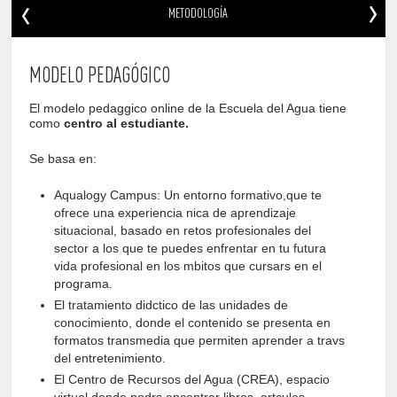
METODOLOGÍA
MODELO PEDAGÓGICO
El modelo pedaggico online de la Escuela del Agua tiene
como
centro al estudiante.
Se basa en:
Aqualogy Campus: Un entorno formativo,que te
ofrece una experiencia nica de aprendizaje
situacional, basado en retos profesionales del
sector a los que te puedes enfrentar en tu futura
vida profesional en los mbitos que cursars en el
programa.
El tratamiento didctico de las unidades de
conocimiento, donde el contenido se presenta en
formatos transmedia que permiten aprender a travs
del entretenimiento.
El Centro de Recursos del Agua (CREA), espacio
virtual donde podrs encontrar libros, artculos,