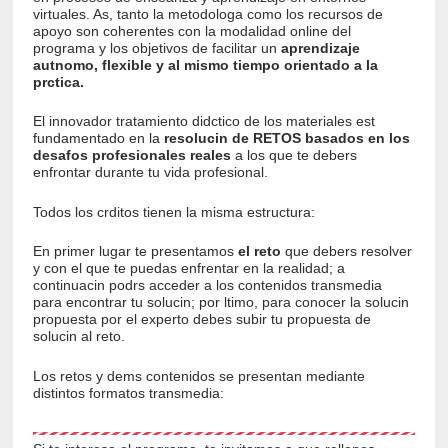
virtuales. As, tanto la metodologa como los recursos de
apoyo son coherentes con la modalidad online del
programa y los objetivos de facilitar un
aprendizaje
autnomo, flexible y al mismo tiempo orientado a la
prctica.
El innovador tratamiento didctico de los materiales est
fundamentado en la
resolucin de RETOS basados en los
desafos profesionales
reales
a los que te debers
enfrontar durante tu vida profesional.
Todos los crditos tienen la misma estructura:
En primer lugar te presentamos
el reto
que debers resolver
y con el que te puedas enfrentar en la realidad; a
continuacin podrs acceder a los contenidos transmedia
para encontrar tu solucin; por ltimo, para conocer la solucin
propuesta por el experto debes subir tu propuesta de
solucin al reto.
Los retos y dems contenidos se presentan mediante
distintos formatos transmedia: