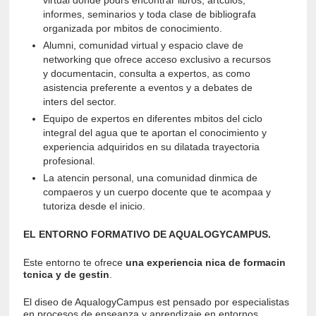
informes, seminarios y toda clase de bibliografa
organizada por mbitos de conocimiento.
Alumni, comunidad virtual y espacio clave de
networking que ofrece acceso exclusivo a recursos
y documentacin, consulta a expertos, as como
asistencia preferente a eventos y a debates de
inters del sector.
Equipo de expertos en diferentes mbitos del ciclo
integral del agua que te aportan el conocimiento y
experiencia adquiridos en su dilatada trayectoria
profesional.
La atencin personal, una comunidad dinmica de
compaeros y un cuerpo docente que te acompaa y
tutoriza desde el inicio.
EL ENTORNO FORMATIVO DE AQUALOGYCAMPUS.
Este entorno te ofrece
una experiencia nica de formacin
tcnica y de gestin
.
El diseo de AqualogyCampus est pensado por especialistas
en procesos de enseanza y aprendizaje en entornos