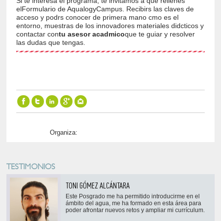
Si te interesa el programa, te invitamos a que rellenes
elFormulario de AqualogyCampus. Recibirs las claves de
acceso y podrs conocer de primera mano cmo es el
entorno, muestras de los innovadores materiales didcticos y
contactar con
tu asesor acadmico
que te guiar y resolver
las dudas que tengas.
Organiza:
TESTIMONIOS
TONI GÓMEZ ALCÁNTARA
Este Posgrado me ha permitido introducirme en el
ámbito del agua, me ha formado en esta área para
poder afrontar nuevos retos y ampliar mi currículum.