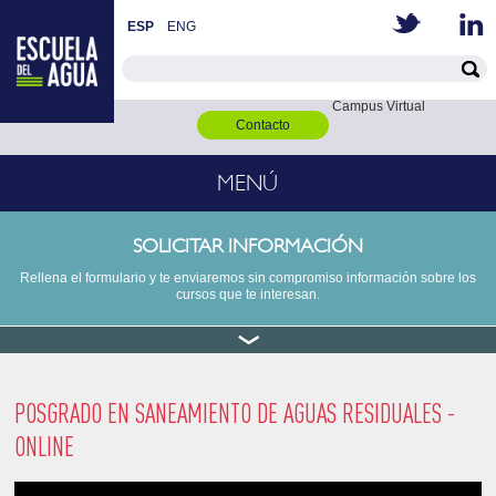
ESP
ENG
Campus Virtual
Contacto
MENÚ
SOLICITAR INFORMACIÓN
Rellena el formulario y te enviaremos sin compromiso información sobre los
cursos que te interesan.
POSGRADO EN SANEAMIENTO DE AGUAS RESIDUALES -
ONLINE